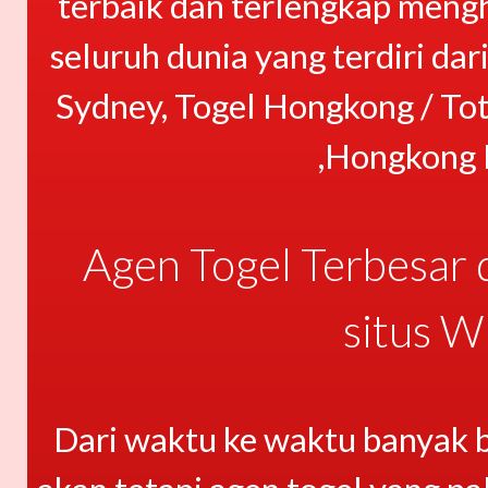
terbaik dan terlengkap mengh
seluruh dunia yang terdiri dar
Sydney, Togel Hongkong / Tot
,Hongkong L
Agen Togel Terbesar 
situs 
Dari waktu ke waktu banyak b