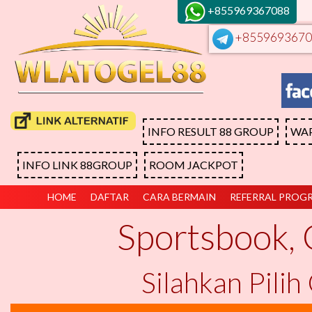
+855969367088
+8559693670
INFO RESULT 88 GROUP
WA
INFO LINK 88GROUP
ROOM JACKPOT
HOME
DAFTAR
CARA BERMAIN
REFERRAL PROG
Sportsbook,
Silahkan Pili